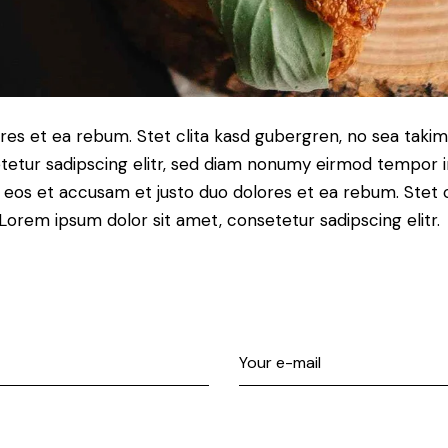
res et ea rebum. Stet clita kasd gubergren, no sea taki
tetur sadipscing elitr, sed diam nonumy eirmod tempor i
o eos et accusam et justo duo dolores et ea rebum. Stet 
Lorem ipsum dolor sit amet, consetetur sadipscing elitr.