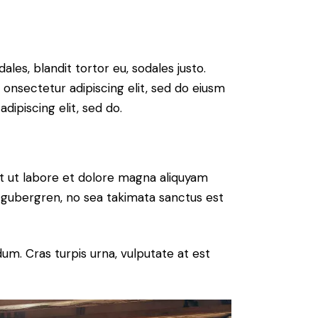
ales, blandit tortor eu, sodales justo.
m onsectetur adipiscing elit, sed do eiusm
adipiscing elit, sed do.
t ut labore et dolore magna aliquyam
d gubergren, no sea takimata sanctus est
um. Cras turpis urna, vulputate at est