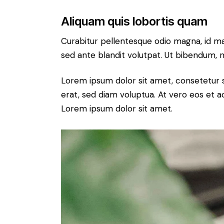
Aliquam quis lobortis quam
Curabitur pellentesque odio magna, id m
sed ante blandit volutpat. Ut bibendum, ni
Lorem ipsum dolor sit amet, consetetur 
erat, sed diam voluptua. At vero eos et 
Lorem ipsum dolor sit amet.