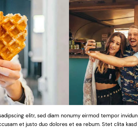
sadipscing elitr, sed diam nonumy eirmod tempor invidun
accusam et justo duo dolores et ea rebum. Stet clita kas