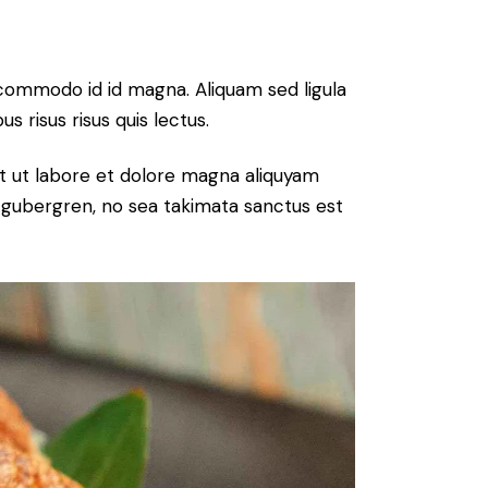
commodo id id magna. Aliquam sed ligula
s risus risus quis lectus.
t ut labore et dolore magna aliquyam
d gubergren, no sea takimata sanctus est