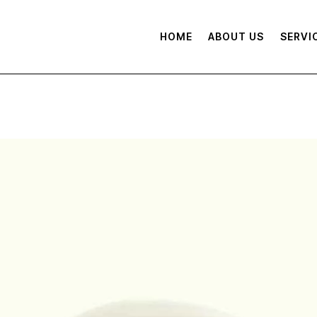
HOME
ABOUT US
SERVI