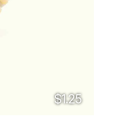
$1.25