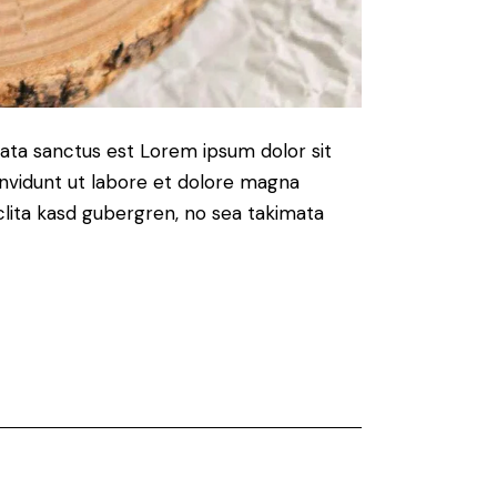
mata sanctus est Lorem ipsum dolor sit
nvidunt ut labore et dolore magna
clita kasd gubergren, no sea takimata