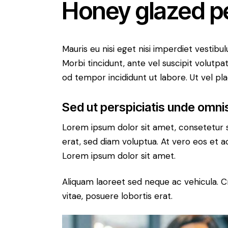
Honey glazed p
Mauris eu nisi eget nisi imperdiet vestibu
Morbi tincidunt, ante vel suscipit volutpa
od tempor incididunt ut labore. Ut vel plac
Sed ut perspiciatis unde omnis
Lorem ipsum dolor sit amet, consetetur 
erat, sed diam voluptua. At vero eos et 
Lorem ipsum dolor sit amet.
Aliquam laoreet sed neque ac vehicula. C
vitae, posuere lobortis erat.