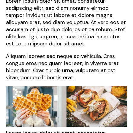
Lorem ipsum dolor sit amet, consetetur
sadipscing elitr, sed diam nonumy eirmod
tempor invidunt ut labore et dolore magna
aliquyam erat, sed diam voluptua. At vero eos et
accusam et justo duo dolores et ea rebum. Stet
clita kasd gubergren, no sea takimata sanctus
est Lorem ipsum dolor sit amet.
Aliquam laoreet sed neque ac vehicula. Cras
congue eros nec quam laoreet, in viverra erat
bibendum. Cras turpis urna, vulputate at est
vitae, posuere lobortis erat.