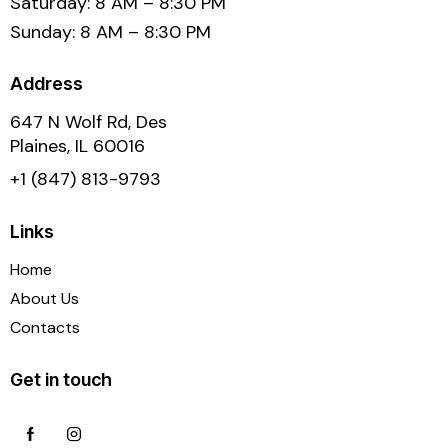
Saturday: 8 AM – 8:30 PM
Sunday: 8 AM – 8:30 PM
Address
647 N Wolf Rd, Des
Plaines, IL 60016
+1 (847) 813-9793
Links
Home
About Us
Contacts
Get in touch