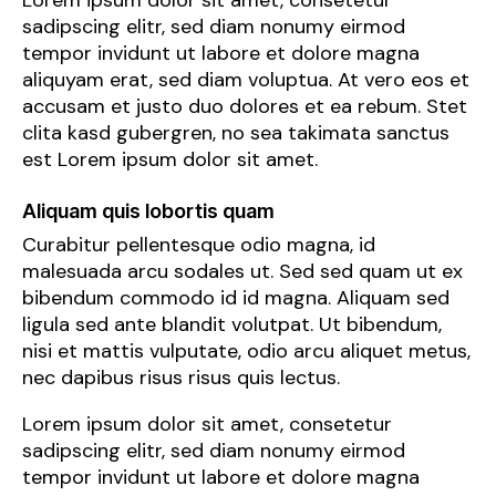
Lorem ipsum dolor sit amet, consetetur
sadipscing elitr, sed diam nonumy eirmod
tempor invidunt ut labore et dolore magna
aliquyam erat, sed diam voluptua. At vero eos et
accusam et justo duo dolores et ea rebum. Stet
clita kasd gubergren, no sea takimata sanctus
est Lorem ipsum dolor sit amet.
Aliquam quis lobortis quam
Curabitur pellentesque odio magna, id
malesuada arcu sodales ut. Sed sed quam ut ex
bibendum commodo id id magna. Aliquam sed
ligula sed ante blandit volutpat. Ut bibendum,
nisi et mattis vulputate, odio arcu aliquet metus,
nec dapibus risus risus quis lectus.
Lorem ipsum dolor sit amet, consetetur
sadipscing elitr, sed diam nonumy eirmod
tempor invidunt ut labore et dolore magna