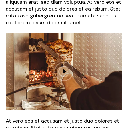
aliquyam erat, sed diam voluptua. At vero eos et
accusam et justo duo dolores et ea rebum. Stet
clita kasd gubergren, no sea takimata sanctus
est Lorem ipsum dolor sit amet.
At vero eos et accusam et justo duo dolores et
ea rebum. Stet clita kasd gubergren, no sea