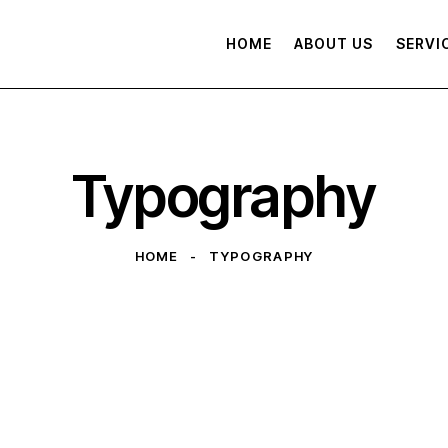
HOME
ABOUT US
SERVI
Typography
HOME
TYPOGRAPHY