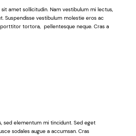
 sit amet sollicitudin. Nam vestibulum mi lectus,
 ut. Suspendisse vestibulum molestie eros ac
 porttitor tortora, pellentesque neque. Cras a
s, sed elementum mi tincidunt. Sed eget
 Fusce sodales augue a accumsan. Cras