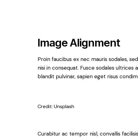
Image Alignment
Proin faucibus ex nec mauris sodales, se
nisi in consequat. Fusce sodales ultrices
blandit pulvinar, sapien eget risus condi
Credit: Unsplash
Curabitur ac tempor nisl, convallis facil