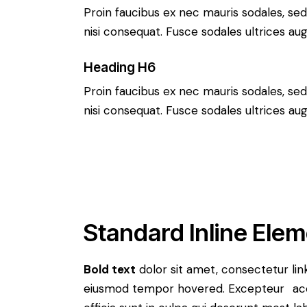
Proin faucibus ex nec mauris sodales, se
nisi consequat. Fusce sodales ultrices a
Heading H6
Proin faucibus ex nec mauris sodales, se
nisi consequat. Fusce sodales ultrices a
Standard Inline Ele
Bold text
dolor sit amet, consectetur
lin
eiusmod tempor hovered. Excepteur
ac