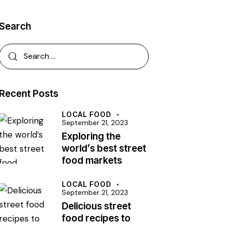
Search
Recent Posts
LOCAL FOOD
September 21, 2023
Exploring the
world’s best street
food markets
LOCAL FOOD
September 21, 2023
Delicious street
food recipes to