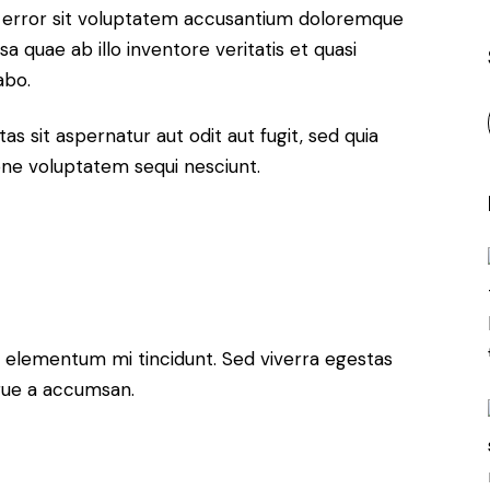
us error sit voluptatem accusantium doloremque
 quae ab illo inventore veritatis et quasi
abo.
 sit aspernatur aut odit aut fugit, sed quia
one voluptatem sequi nesciunt.
d elementum mi tincidunt. Sed viverra egestas
ugue a accumsan.