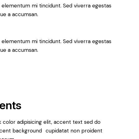
d elementum mi tincidunt. Sed viverra egestas
ugue a accumsan.
d elementum mi tincidunt. Sed viverra egestas
ugue a accumsan.
ments
k color
adipisicing elit, accent text sed do
cent background
cupidatat non proident