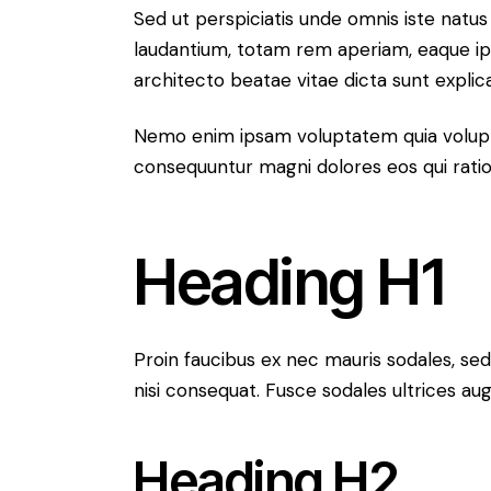
Sed ut perspiciatis unde omnis iste nat
laudantium, totam rem aperiam, eaque ipsa
architecto beatae vitae dicta sunt explic
Nemo enim ipsam voluptatem quia voluptas
consequuntur magni dolores eos qui rati
Heading H1
Proin faucibus ex nec mauris sodales, se
nisi consequat. Fusce sodales ultrices a
Heading H2