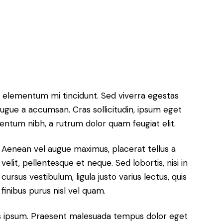
d elementum mi tincidunt. Sed viverra egestas
 augue a accumsan. Cras sollicitudin, ipsum eget
mentum nibh, a rutrum dolor quam feugiat elit.
Aenean vel augue maximus, placerat tellus a
velit, pellentesque et neque. Sed lobortis, nisi in
cursus vestibulum, ligula justo varius lectus, quis
finibus purus nisl vel quam.
isis ipsum. Praesent malesuada tempus dolor eget