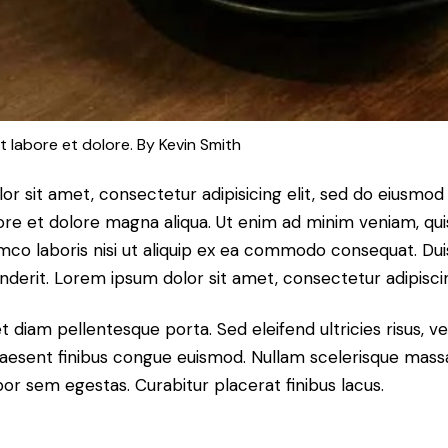
t labore et dolore. By
Kevin Smith
or sit amet, consectetur adipisicing elit, sed do eiusmo
bore et dolore magna aliqua. Ut enim ad minim veniam, qu
amco laboris nisi ut aliquip ex ea commodo consequat. Dui
nderit. Lorem ipsum dolor sit amet, consectetur adipiscin
et diam pellentesque porta. Sed eleifend ultricies risus, v
esent finibus congue euismod. Nullam scelerisque mass
or sem egestas. Curabitur placerat finibus lacus.