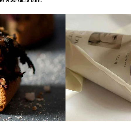
e vitae dicta sunt.