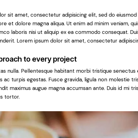
or sit amet, consectetur adipisicing elit, sed do eiusmo
bore et dolore magna aliqua. Ut enim ad minim veniam, qu
amco laboris nisi ut aliquip ex ea commodo consequat. Dui
nderit. Lorem ipsum dolor sit amet, consectetur adipiscin
proach to every project
s nulla. Pellentesque habitant morbi tristique senectus 
ac turpis egestas. Fusce gravida, ligula non molestie trist
landit maximus augue magna accumsan ante. Duis id mi tris
s tortor.