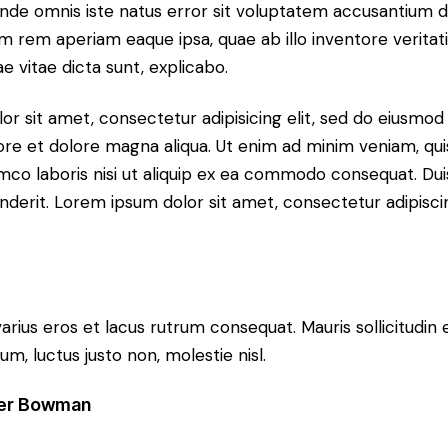
 unde omnis iste natus error sit voluptatem accusantium
m rem aperiam eaque ipsa, quae ab illo inventore veritati
e vitae dicta sunt, explicabo.
or sit amet, consectetur adipisicing elit, sed do eiusmo
bore et dolore magna aliqua. Ut enim ad minim veniam, qu
amco laboris nisi ut aliquip ex ea commodo consequat. Dui
nderit. Lorem ipsum dolor sit amet, consectetur adipiscin
arius eros et lacus rutrum consequat. Mauris sollicitudin
, luctus justo non, molestie nisl.
ter Bowman