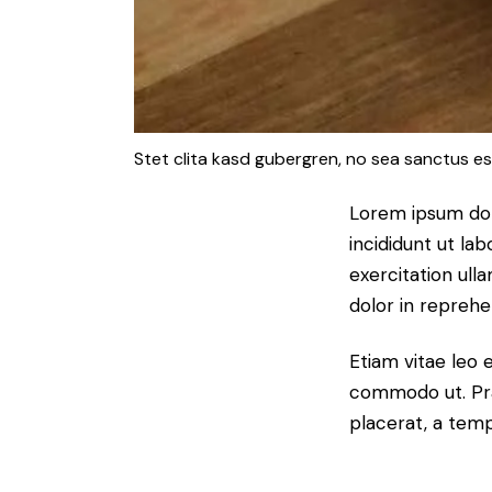
Stet clita kasd gubergren, no sea sanctus es
Lorem ipsum dol
incididunt ut la
exercitation ull
dolor in reprehe
Etiam vitae leo 
commodo ut. Pra
placerat, a temp