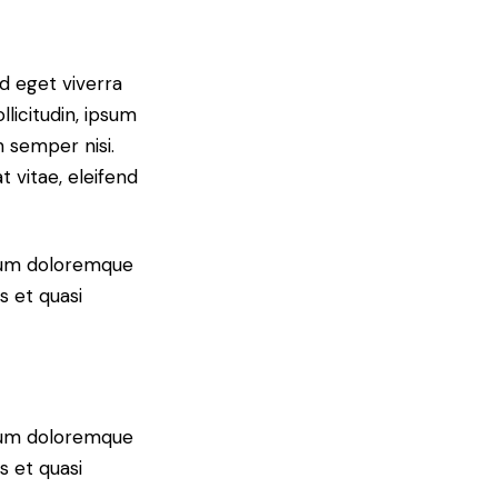
d eget viverra
licitudin, ipsum
m semper nisi.
t vitae, eleifend
tium doloremque
s et quasi
tium doloremque
s et quasi