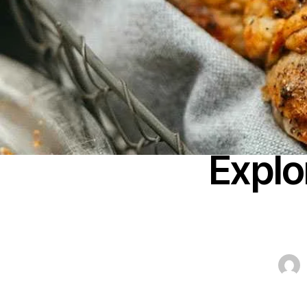
Explo