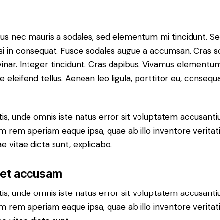
bus nec mauris a sodales, sed elementum mi tincidunt. Se
si in consequat. Fusce sodales augue a accumsan. Cras sol
vinar. Integer tincidunt. Cras dapibus. Vivamus elementu
 eleifend tellus. Aenean leo ligula, porttitor eu, consequa
atis, unde omnis iste natus error sit voluptatem accusan
m rem aperiam eaque ipsa, quae ab illo inventore veritati
e vitae dicta sunt, explicabo.
 et accusam
atis, unde omnis iste natus error sit voluptatem accusan
m rem aperiam eaque ipsa, quae ab illo inventore veritati