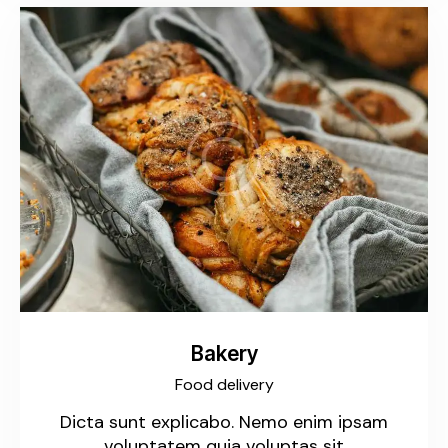
Bakery
Food delivery
Dicta sunt explicabo. Nemo enim ipsam
voluptatem quia voluptas sit