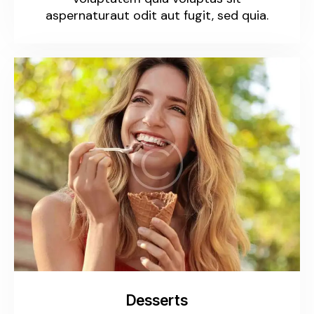
aspernaturaut odit aut fugit, sed quia.
Desserts