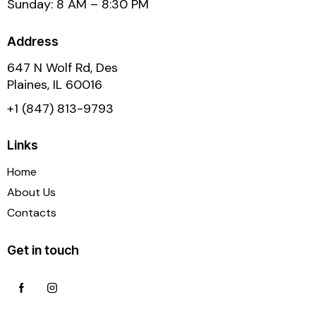
Sunday: 8 AM – 8:30 PM
Address
647 N Wolf Rd, Des
Plaines, IL 60016
+1 (847) 813-9793
Links
Home
About Us
Contacts
Get in touch