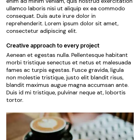
enim ad minim veniam, quis nostrud exercitation
ullamco laboris nisi ut aliquip ex ea commodo
consequat. Duis aute irure dolor in
reprehenderit. Lorem ipsum dolor sit amet,
consectetur adipiscing elit.
Creative approach to every project
Aenean et egestas nulla. Pellentesque habitant
morbi tristique senectus et netus et malesuada
fames ac turpis egestas. Fusce gravida, ligula
non molestie tristique, justo elit blandit risus,
blandit maximus augue magna accumsan ante.
Duis id mi tristique, pulvinar neque at, lobortis
tortor.